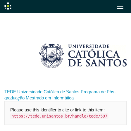
Skip
navigation
TEDE
Universidade Católica de Santos
Programa de Pós-
graduação
Mestrado em Informática
Please use this identifier to cite or link to this item:
https://tede.unisantos.br/handle/tede/597