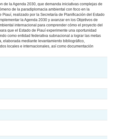
ión de la Agenda 2030, que demanda iniciativas complejas de
nómeno de la paradiplomacia ambiental con foco en la
 Piauí, realizado por la Secretaría de Planificación del Estado
implementar la Agenda 2030 y avanzar en los Objetivos de
 ambiental internacional para comprender cómo el proyecto del
 para que el Estado de Piauí experimente una oportunidad
do como entidad federativa subnacional a lograr las metas
ca, elaborada mediante levantamiento bibliográfico,
ados locales e internacionales, así como documentación