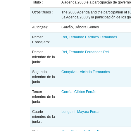
Título :
A agenda 2030 e a participação de governo
Otros títulos :
The 2030 Agenda and the participation of su
La Agenda 2030 y la participación de los g
Autor(es):
Galvão, Débora Gomes
Primer
Rei, Fernando Cardozo Fernandes
Consejero:
Primer
Rei, Fernando Fernandes Rei
miembro de la
junta:
Segundo
Gonçalves, Alcindo Fernandes
miembro de la
junta:
Tercer
Corrêa, Cléber Ferrão
miembro de la
junta:
Cuarto
Longuini, Mayara Ferrari
miembro de la
junta :