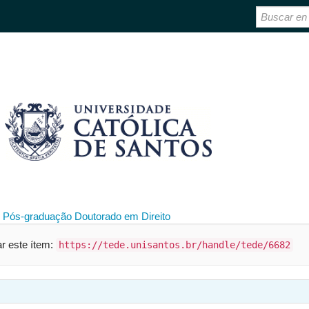
 Pós-graduação
Doutorado em Direito
ar este ítem:
https://tede.unisantos.br/handle/tede/6682