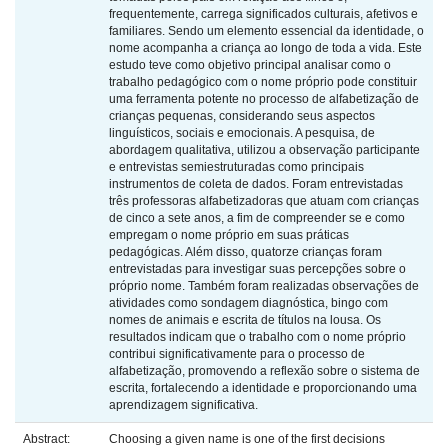
frequentemente, carrega significados culturais, afetivos e
familiares. Sendo um elemento essencial da identidade, o
nome acompanha a criança ao longo de toda a vida. Este
estudo teve como objetivo principal analisar como o
trabalho pedagógico com o nome próprio pode constituir
uma ferramenta potente no processo de alfabetização de
crianças pequenas, considerando seus aspectos
linguísticos, sociais e emocionais. A pesquisa, de
abordagem qualitativa, utilizou a observação participante
e entrevistas semiestruturadas como principais
instrumentos de coleta de dados. Foram entrevistadas
três professoras alfabetizadoras que atuam com crianças
de cinco a sete anos, a fim de compreender se e como
empregam o nome próprio em suas práticas
pedagógicas. Além disso, quatorze crianças foram
entrevistadas para investigar suas percepções sobre o
próprio nome. Também foram realizadas observações de
atividades como sondagem diagnóstica, bingo com
nomes de animais e escrita de títulos na lousa. Os
resultados indicam que o trabalho com o nome próprio
contribui significativamente para o processo de
alfabetização, promovendo a reflexão sobre o sistema de
escrita, fortalecendo a identidade e proporcionando uma
aprendizagem significativa.
Abstract:
Choosing a given name is one of the first decisions