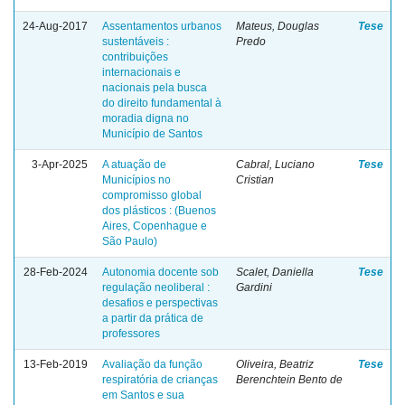
24-Aug-2017
Assentamentos urbanos
Mateus, Douglas
Tese
sustentáveis :
Predo
contribuições
internacionais e
nacionais pela busca
do direito fundamental à
moradia digna no
Município de Santos
3-Apr-2025
A atuação de
Cabral, Luciano
Tese
Municípios no
Cristian
compromisso global
dos plásticos : (Buenos
Aires, Copenhague e
São Paulo)
28-Feb-2024
Autonomia docente sob
Scalet, Daniella
Tese
regulação neoliberal :
Gardini
desafios e perspectivas
a partir da prática de
professores
13-Feb-2019
Avaliação da função
Oliveira, Beatriz
Tese
respiratória de crianças
Berenchtein Bento de
em Santos e sua